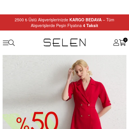
2500 ₺ Üstü Alışverişlerinizde
KARGO BEDAVA
– Tüm
Alışverişlerde Peşin Fiyatına
4 Taksit
0