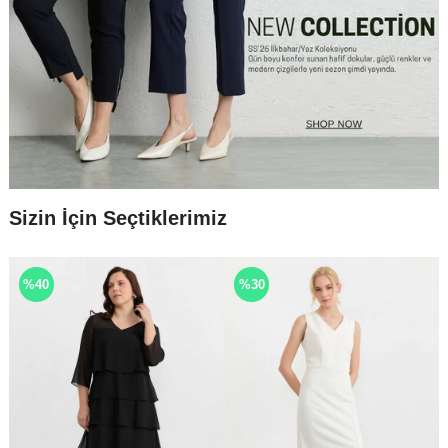
Sizin İçin Seçtiklerimiz
%40
%30